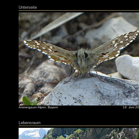
Unterseite
Ammergauer Alpen, Bayern
19. Juni 2
Lebensraum