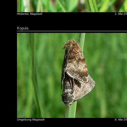
Hölzertal, Magstadt
1. Mai 2
Kopula
Umgebung Magstadt
8. Mai 2