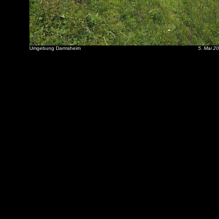
Umgebung Darmsheim
5. Mai 2