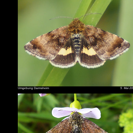
Umgebung Darmsheim
5. Mai 2