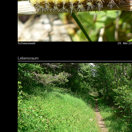
Schwarzwald
26. Mai 2
Lebensraum