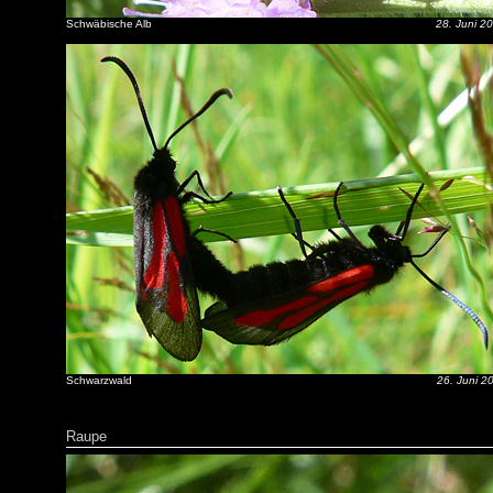
Schwäbische Alb
28. Juni 2
Schwarzwald
26. Juni 2
Raupe