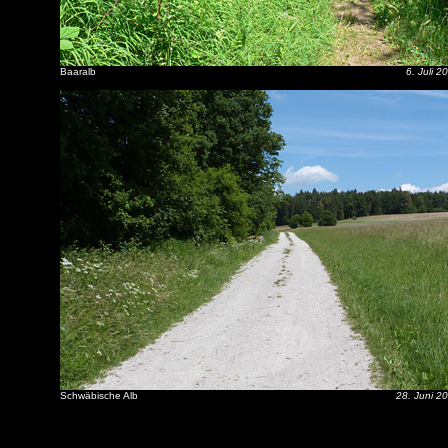
Baaralb
6. Juli 2
Schwäbische Alb
28. Juni 2