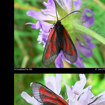
Schwäbische Alb
4. Juli 2