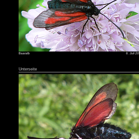
Baaralb
6. Juli 2
Unterseite