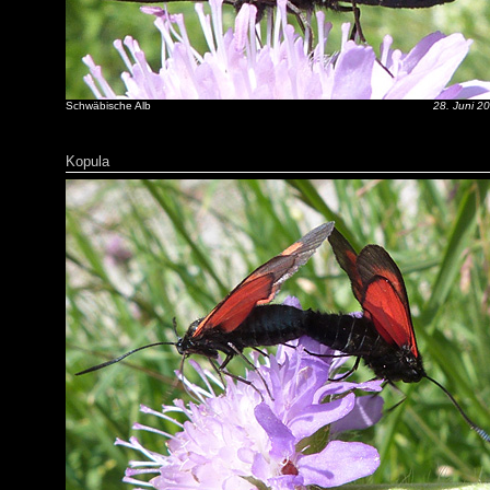
Schwäbische Alb
28. Juni 2
Kopula